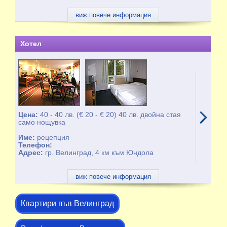
виж повече информация
Хотел
Цена:
40 - 40 лв. (€ 20 - € 20) 40 лв. двойна стая
само нощувка
Име:
рецепция
Телефон:
Адрес:
гр. Велинград, 4 км към Юндола
виж повече информация
Квартири във Велинград