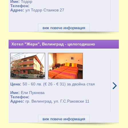
Име:
Тодор
Телефон:
Адрес:
ул Тодор Стаиков 27
виж повече информация
Хотел "Жери", Велинград - целогодишно
Цена:
50 - 60 лв. (€ 26 - € 31) за двойна стая
Име:
Ели Пукнева
Телефон:
Адрес:
гр. Велинград, ул. Г.С.Раковски 11
виж повече информация