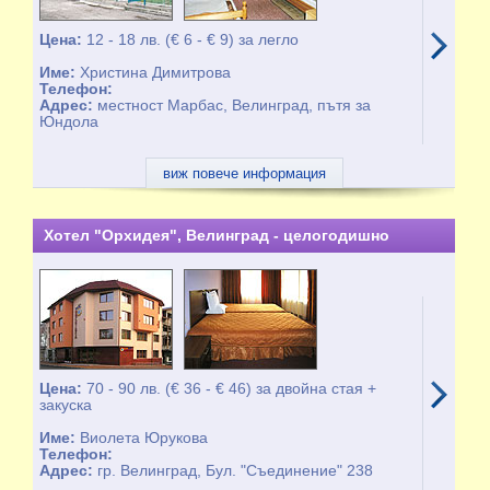
Цена:
12 - 18 лв. (€ 6 - € 9) за легло
Име:
Христина Димитрова
Телефон:
Адрес:
местност Марбас, Велинград, пътя за
Юндола
виж повече информация
Хотел "Орхидея", Велинград - целогодишно
Цена:
70 - 90 лв. (€ 36 - € 46) за двойна стая +
закуска
Име:
Виолета Юрукова
Телефон:
Адрес:
гр. Велинград, Бул. "Съединение" 238