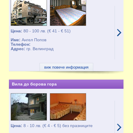
Цена:
80 - 100 лв. (€ 41 - € 51)
Име:
Ангел Попов
Телефон:
Адрес:
гр. Велинград
виж повече информация
Вила до борова гора
Цена:
8 - 10 лв. (€ 4 - € 5) без празниците