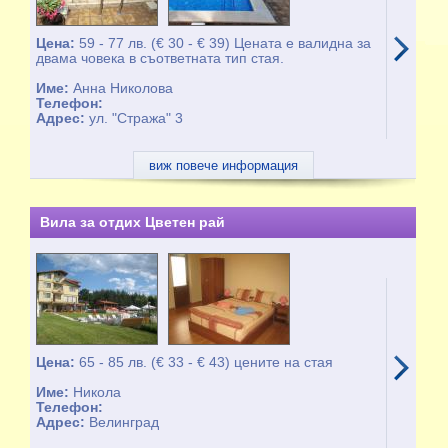
Цена:
59 - 77 лв. (€ 30 - € 39) Цената е валидна за
двама човека в съответната тип стая.
Име:
Анна Николова
Телефон:
Адрес:
ул. "Стража" 3
виж повече информация
Вила за отдих Цветен рай
Цена:
65 - 85 лв. (€ 33 - € 43) цените на стая
Име:
Никола
Телефон:
Адрес:
Велинград