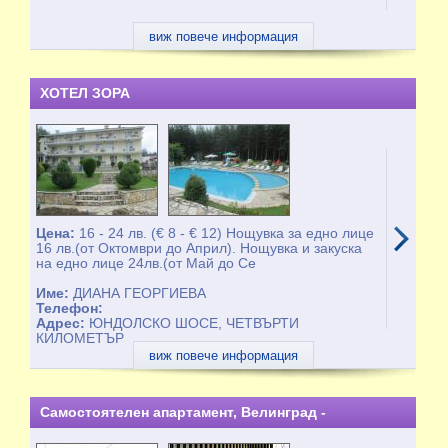
виж повече информация
ХОТЕЛ ЗОРА
Цена:
16 - 24 лв. (€ 8 - € 12) Нощувка за едно лице
16 лв.(от Октомври до Април). Нощувка и закуска
на едно лице 24лв.(от Май до Се
Име:
ДИАНА ГЕОРГИЕВА
Телефон:
Адрес:
ЮНДОЛСКО ШОСЕ, ЧЕТВЪРТИ
КИЛОМЕТЪР
виж повече информация
Самостоятелен апартамент, Велинград -
целогодишно