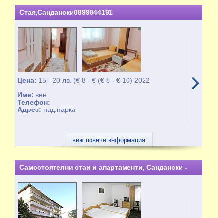
Стая,Сандански0899844191
Цена:
15 - 20 лв. (€ 8 - € (€ 8 - € 10) 2022
Име:
вен
Телефон:
Адрес:
над.парка
виж повече информация
Самостоятелни стаи и апартаменти, Сандански -
целогодишно