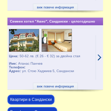
виж повече информация
Семеен хотел "Авис", Сандански - целогодишно
Цена:
50-62 лв. (€ 26 - € 32) за двойна стая
Име:
Атанас Панчев
Телефон:
Адрес:
ул. Стою Хаджиев 5, Сандански
виж повече информация
Квартири в Сандански