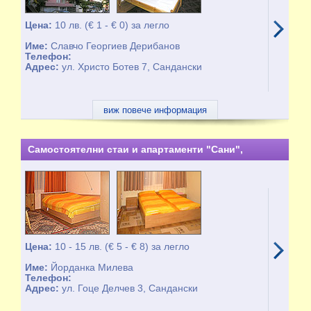
Цена:
10 лв. (€ 1 - € 0) за легло
Име:
Славчо Георгиев Дерибанов
Телефон:
Адрес:
ул. Христо Ботев 7, Сандански
виж повече информация
Самостоятелни стаи и апартаменти "Сани",
Сандански - целогодишно
Цена:
10 - 15 лв. (€ 5 - € 8) за легло
Име:
Йорданка Милева
Телефон:
Адрес:
ул. Гоце Делчев 3, Сандански