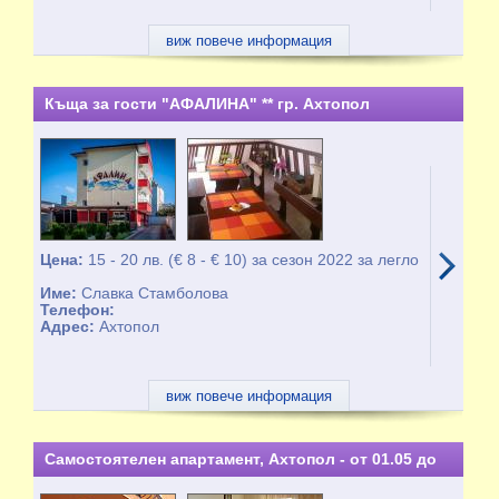
виж повече информация
Къща за гости "АФАЛИНА" ** гр. Ахтопол
Цена:
15 - 20 лв. (€ 8 - € 10) за сезон 2022 за легло
Име:
Славка Стамболова
Телефон:
Адрес:
Ахтопол
виж повече информация
Самостоятелен апартамент, Ахтопол - от 01.05 до
30.10