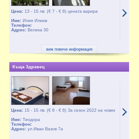
Цена:
13 - 15 лв. (€ 7 - € 8) цената варира
Име:
Илия Илиев
Телефон:
Адрес:
Велека 30
виж повече информация
Къща Здравец
Цена:
15 - 15 лв. (€ 8 - € 8) За сезон 2022 на човек
Име:
Теодора
Телефон:
Адрес:
ул.Иван Вазов 7а