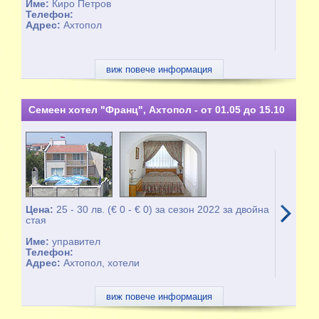
Име:
Киро Петров
Телефон:
Адрес:
Ахтопол
виж повече информация
Семеен хотел "Франц", Ахтопол - от 01.05 до 15.10
Цена:
25 - 30 лв. (€ 0 - € 0) за сезон 2022 за двойна
стая
Име:
управител
Телефон:
Адрес:
Ахтопол, хотели
виж повече информация