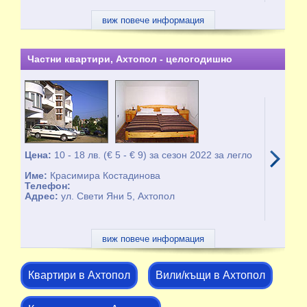
виж повече информация
Частни квартири, Ахтопол - целогодишно
Цена:
10 - 18 лв. (€ 5 - € 9) за сезон 2022 за легло
Име:
Красимира Костадинова
Телефон:
Адрес:
ул. Свети Яни 5, Ахтопол
виж повече информация
Квартири в Ахтопол
Вили/къщи в Ахтопол