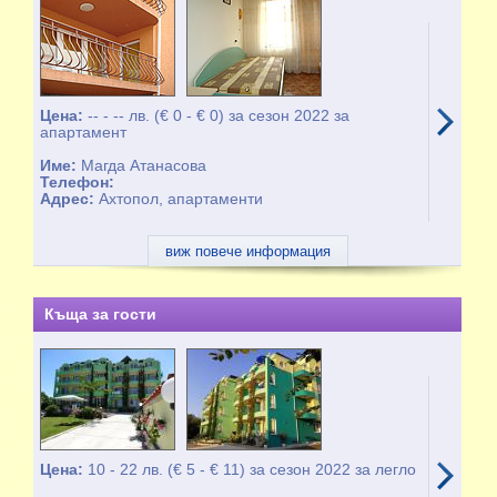
Цена:
-- - -- лв. (€ 0 - € 0) за сезон 2022 за
апартамент
Име:
Магда Атанасова
Телефон:
Адрес:
Ахтопол, апартаменти
виж повече информация
Къща за гости
Цена:
10 - 22 лв. (€ 5 - € 11) за сезон 2022 за легло