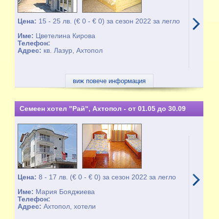
Цена:
15 - 25 лв. (€ 0 - € 0) за сезон 2022 за легло
Име:
Цветелина Кирова
Телефон:
Адрес:
кв. Лазур, Ахтопол
виж повече информация
Семеен хотел "Рай", Ахтопол - от 01.05 до 30.09
Цена:
8 - 17 лв. (€ 0 - € 0) за сезон 2022 за легло
Име:
Мария Бояджиева
Телефон:
Адрес:
Ахтопол, хотели