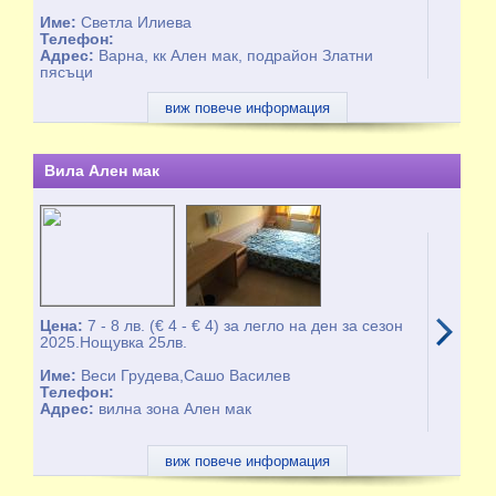
Име:
Светла Илиева
Телефон:
Адрес:
Варна, кк Ален мак, подрайон Златни
пясъци
виж повече информация
Вила Ален мак
Цена:
7 - 8 лв. (€ 4 - € 4) за легло на ден за сезон
2025.Нощувка 25лв.
Име:
Веси Грудева,Сашо Василев
Телефон:
Адрес:
вилна зона Ален мак
виж повече информация