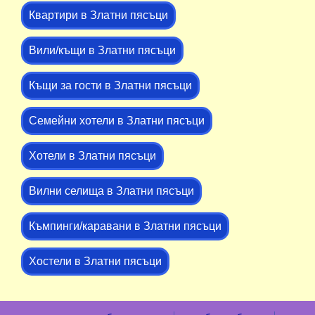
Квартири в Златни пясъци
Вили/къщи в Златни пясъци
Къщи за гости в Златни пясъци
Семейни хотели в Златни пясъци
Хотели в Златни пясъци
Вилни селища в Златни пясъци
Къмпинги/каравани в Златни пясъци
Хостели в Златни пясъци