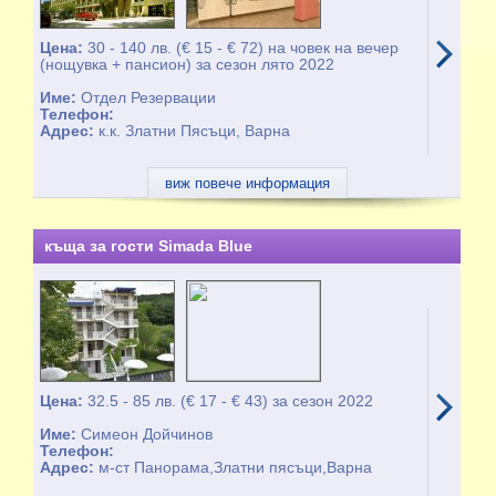
Цена:
30 - 140 лв. (€ 15 - € 72) на човек на вечер
(нощувка + пансион) за сезон лято 2022
Име:
Отдел Резервации
Телефон:
Адрес:
к.к. Златни Пясъци, Варна
виж повече информация
къща за гости Simada Blue
Цена:
32.5 - 85 лв. (€ 17 - € 43) за сезон 2022
Име:
Симеон Дойчинов
Телефон:
Адрес:
м-ст Панорама,Златни пясъци,Варна