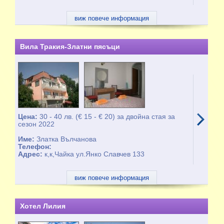
виж повече информация
Вила Тракия-Златни пясъци
Цена:
30 - 40 лв. (€ 15 - € 20) за двойна стая за
сезон 2022
Име:
Златка Вълчанова
Телефон:
Адрес:
к,к,Чайка ул.Янко Славчев 133
виж повече информация
Хотел Лилия