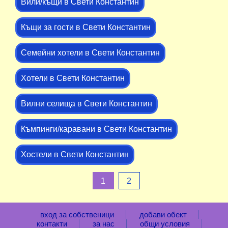
Вили/къщи в Свети Константин
Къщи за гости в Свети Константин
Семейни хотели в Свети Константин
Хотели в Свети Константин
Вилни селища в Свети Константин
Къмпинги/каравани в Свети Константин
Хостели в Свети Константин
1
2
вход за собственици
добави обект
контакти
за нас
общи условия