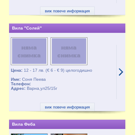
виж повече информация
Вила "Солей"
Цена:
12 - 17 лв. (€ 6 - € 9) целогодишно
Име:
Соня Пеева
Телефон:
Адрес:
Варна,ул25/15г
виж повече информация
Вила Феба