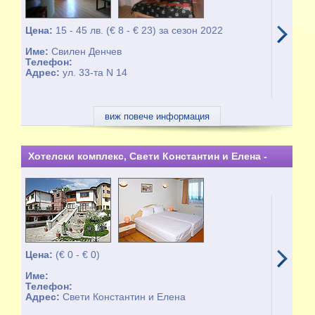
Цена:
15 - 45 лв. (€ 8 - € 23) за сезон 2022
Име:
Свилен Денчев
Телефон:
Адрес:
ул. 33-та N 14
виж повече информация
Хотелски комплекс, Свети Константин и Елена -
целогодишно
Цена:
(€ 0 - € 0)
Име:
Телефон:
Адрес:
Свети Константин и Елена