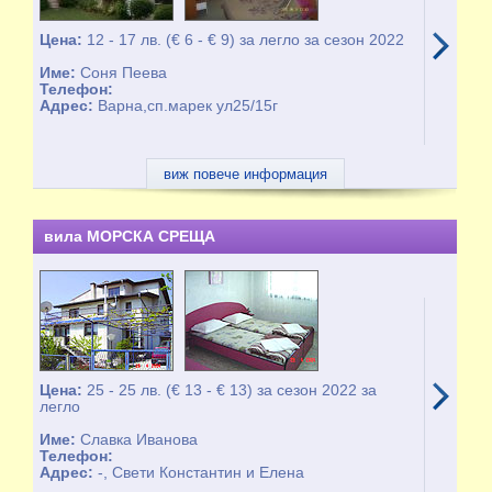
Цена:
12 - 17 лв. (€ 6 - € 9) за легло за сезон 2022
Име:
Соня Пеева
Телефон:
Адрес:
Варна,сп.марек ул25/15г
виж повече информация
вила МОРСКА СРЕЩА
Цена:
25 - 25 лв. (€ 13 - € 13) за сезон 2022 за
легло
Име:
Славка Иванова
Телефон:
Адрес:
-, Свети Константин и Елена