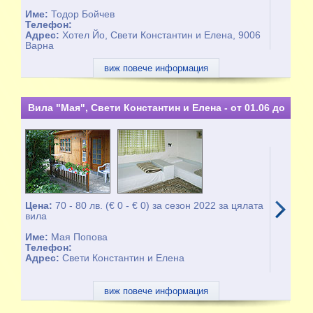
Име:
Тодор Бойчев
Телефон:
Адрес:
Хотел Йо, Свети Константин и Елена, 9006
Варна
виж повече информация
Вила "Мая", Свети Константин и Елена - от 01.06 до
30.09
Цена:
70 - 80 лв. (€ 0 - € 0) за сезон 2022 за цялата
вила
Име:
Мая Попова
Телефон:
Адрес:
Свети Константин и Елена
виж повече информация