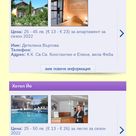
Цена:
25 - 45 лв. (€ 13 - € 23) за апартамент за
сезон 2022
Име:
Детелина Въргова
Телефон:
Адрес:
К.К. Св.Св. Константин и Елена, вила Феба
виж повече информация
Хотел Йо
Цена:
25 - 50 лв. (€ 13 - € 26) за легло за сезон
2022