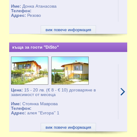
Име:
Донка Атанасова
Телефон:
Адрес:
Резово
виж повече информация
къща за гости ''DiSto''
Цена:
15 - 20 лв. (€ 8 - € 10) договаряне в
зависимост от месеца
Име:
Стоянка Маврова
Телефон:
Адрес:
алея ''Evropa'' 1
виж повече информация