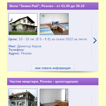
Вила "Земен Рай", Резово - от 01.05 до 30.10
Цена:
10 - 15 лв. (€ 5 - € 8) за сезон 2022 за легло
Име:
Димитър Киров
Телефон:
Адрес:
Резово
виж повече информация
Частни квартири, Резово - целогодишно