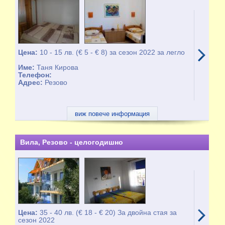
Цена:
10 - 15 лв. (€ 5 - € 8) за сезон 2022 за легло
Име:
Таня Кирова
Телефон:
Адрес:
Резово
виж повече информация
Вила, Резово - целогодишно
Цена:
35 - 40 лв. (€ 18 - € 20) За двойна стая за
сезон 2022