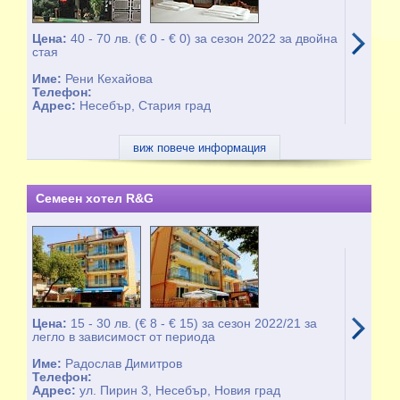
Цена:
40 - 70 лв. (€ 0 - € 0) за сезон 2022 за двойна
стая
Име:
Рени Кехайова
Телефон:
Адрес:
Несебър, Стария град
виж повече информация
Семеен хотел R&G
Цена:
15 - 30 лв. (€ 8 - € 15) за сезон 2022/21 за
легло в зависимост от периода
Име:
Радослав Димитров
Телефон:
Адрес:
ул. Пирин 3, Несебър, Новия град