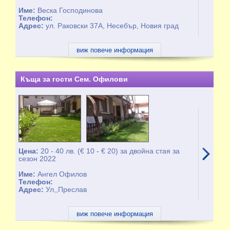
Име:
Веска Господинова
Телефон:
Адрес:
ул. Раковски 37А, Несебър, Новия град
виж повече информация
Къща за гости Сем. Офилови
Цена:
20 - 40 лв. (€ 10 - € 20) за двойна стая за
сезон 2022
Име:
Ангел Офилов
Телефон:
Адрес:
Ул,,Преслав
виж повече информация