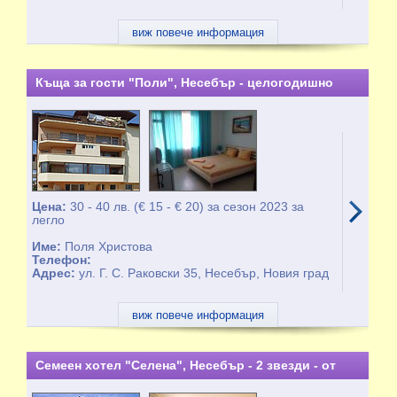
виж повече информация
Къща за гости "Поли", Несебър - целогодишно
Цена:
30 - 40 лв. (€ 15 - € 20) за сезон 2023 за
легло
Име:
Поля Христова
Телефон:
Адрес:
ул. Г. С. Раковски 35, Несебър, Новия град
виж повече информация
Семеен хотел "Селена", Несебър - 2 звезди - от
01.05 до 15.10