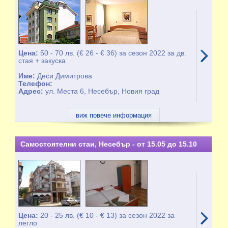
Цена:
50 - 70 лв. (€ 26 - € 36) за сезон 2022 за дв.
стая + закуска
Име:
Деси Димитрова
Телефон:
Адрес:
ул. Места 6, Несебър, Новия град
виж повече информация
Самостоятелни стаи, Несебър - от 15.05 до 15.10
Цена:
20 - 25 лв. (€ 10 - € 13) за сезон 2022 за
легло