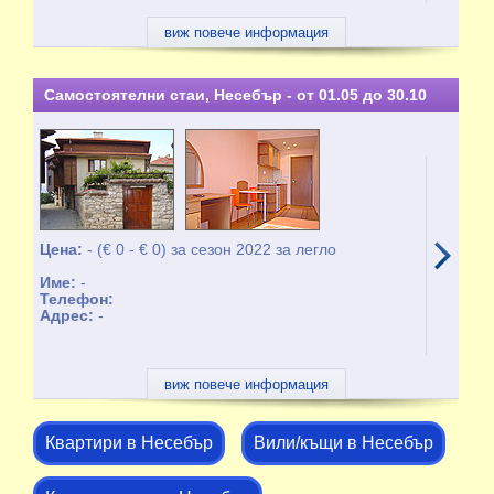
виж повече информация
Самостоятелни стаи, Несебър - от 01.05 до 30.10
Цена:
- (€ 0 - € 0) за сезон 2022 за легло
Име:
-
Телефон:
Адрес:
-
виж повече информация
Квартири в Несебър
Вили/къщи в Несебър