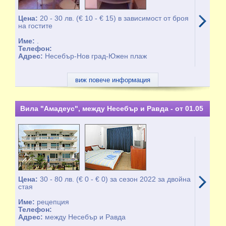
Цена:
20 - 30 лв. (€ 10 - € 15) в зависимост от броя
на гостите
Име:
.
Телефон:
Адрес:
Несебър-Нов град-Южен плаж
виж повече информация
Вила "Амадеус", между Несебър и Равда - от 01.05
до 30.10
Цена:
30 - 80 лв. (€ 0 - € 0) за сезон 2022 за двойна
стая
Име:
рецепция
Телефон:
Адрес:
между Несебър и Равда