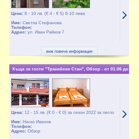
Цена:
8 - 10 лв. (€ 4 - € 5) 8-10 лева
Име:
Светла Стефанова
Телефон:
Адрес:
ул. Иван Райков 7
виж повече информация
Къща за гости "Тракийски Стан", Обзор - от 01.06 до
30.09
Цена:
12 - 15 лв. (€ 0 - € 0) за сезон 2022 за легло
Име:
Наско Иванов
Телефон:
Адрес:
Обзор