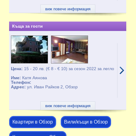
виж повече информация
Къща за гости
Цена:
15 - 20 лв. (€ 8 - € 10) за сезон 2022 за легло
Име:
Катя Аянова
Телефон:
Адрес:
ул. Иван Райков 2, Обзор
виж повече информация
Квартири в Обзор
Вили/къщи в Обзор